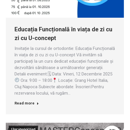
Educația Funcțională în viața de zi cu
zi cu U-concept
Invitație la cursul de ortodontie: Educația Funcțională
în viața de zi cu zi cu U-concept Vă invităm să
participați la un curs dedicat educației funcționale și
dezvoltării sănătoase a următoarelor generații.
Detalii eveniment:🗓 Data: Vineri, 12 Decembrie 2025
Ora: 9:00 – 18:00
Locație: Grang Hotel Italia,
Cluj Napoca Subiecte abordate: Înscrieri:Pentru
rezervarea locului, vă rugăm…
Read more
Uncategorized