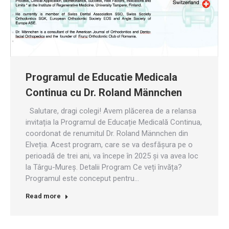
Programul de Educatie Medicala
Continua cu Dr. Roland Männchen
Salutare, dragi colegi! Avem plăcerea de a relansa
invitația la Programul de Educație Medicală Continua,
coordonat de renumitul Dr. Roland Männchen din
Elveția. Acest program, care se va desfășura pe o
perioadă de trei ani, va începe în 2025 și va avea loc
la Târgu-Mureș. Detalii Program Ce veți învăța?
Programul este conceput pentru…
Read more