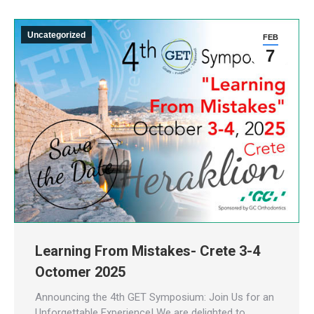
Uncategorized
FEB
7
Learning From Mistakes- Crete 3-4
Octomer 2025
Announcing the 4th GET Symposium: Join Us for an
Unforgettable Experience! We are delighted to