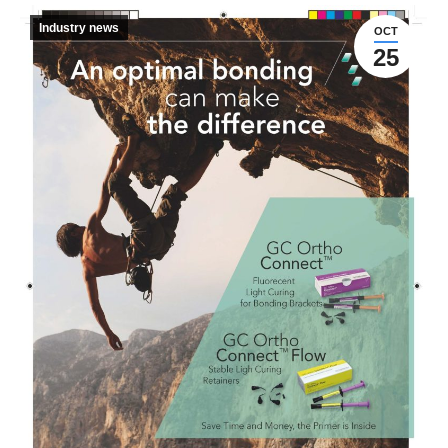
Industry news
OCT
25