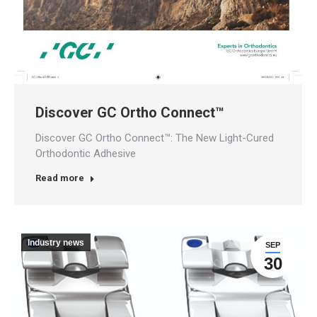
Discover GC Ortho Connect™
Discover GC Ortho Connect™: The New Light-Cured
Orthodontic Adhesive
Read more
Industry news
SEP
30