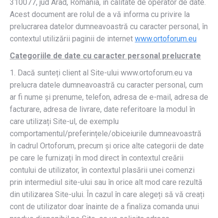
310077, jud Arad, Romania, în calitate de operator de date.
Acest document are rolul de a vă informa cu privire la
prelucrarea datelor dumneavoastră cu caracter personal, în
contextul utilizării paginii de internet
www.ortoforum.eu
Categoriile de date cu caracter personal prelucrate
1. Dacă sunteți client al Site-ului www.ortoforum.eu va
prelucra datele dumneavoastră cu caracter personal, cum
ar fi nume și prenume, telefon, adresa de e-mail, adresa de
facturare, adresa de livrare, date referitoare la modul în
care utilizați Site-ul, de exemplu
comportamentul/preferințele/obiceiurile dumneavoastră
în cadrul Ortoforum, precum și orice alte categorii de date
pe care le furnizați în mod direct în contextul creării
contului de utilizator, în contextul plasării unei comenzi
prin intermediul site-ului sau în orice alt mod care rezultă
din utilizarea Site-ului. În cazul în care alegeți să vă creați
cont de utilizator doar înainte de a finaliza comanda unui