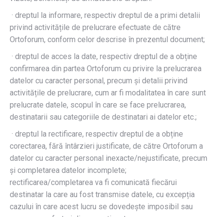
· dreptul la informare, respectiv dreptul de a primi detalii
privind activitățile de prelucrare efectuate de către
Ortoforum, conform celor descrise în prezentul document;
· dreptul de acces la date, respectiv dreptul de a obține
confirmarea din partea Ortoforum cu privire la prelucrarea
datelor cu caracter personal, precum și detalii privind
activitățile de prelucrare, cum ar fi modalitatea în care sunt
prelucrate datele, scopul în care se face prelucrarea,
destinatarii sau categoriile de destinatari ai datelor etc.;
· dreptul la rectificare, respectiv dreptul de a obține
corectarea, fără întârzieri justificate, de către Ortoforum a
datelor cu caracter personal inexacte/nejustificate, precum
și completarea datelor incomplete;
rectificarea/completarea va fi comunicată fiecărui
destinatar la care au fost transmise datele, cu excepția
cazului în care acest lucru se dovedește imposibil sau