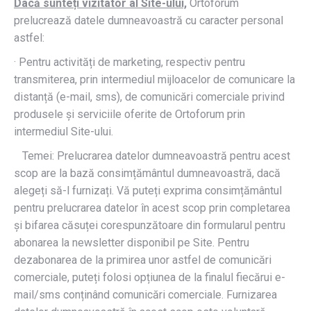
Dacă sunteți vizitator al Site-ului,
Ortoforum
prelucrează datele dumneavoastră cu caracter personal
astfel:
· Pentru activități de marketing, respectiv pentru
transmiterea, prin intermediul mijloacelor de comunicare la
distanță (e-mail, sms), de comunicări comerciale privind
produsele și serviciile oferite de Ortoforum prin
intermediul Site-ului.
Temei: Prelucrarea datelor dumneavoastră pentru acest
scop are la bază consimțământul dumneavoastră, dacă
alegeți să-l furnizați. Vă puteți exprima consimțământul
pentru prelucrarea datelor în acest scop prin completarea
și bifarea căsuței corespunzătoare din formularul pentru
abonarea la newsletter disponibil pe Site. Pentru
dezabonarea de la primirea unor astfel de comunicări
comerciale, puteți folosi opțiunea de la finalul fiecărui e-
mail/sms conținând comunicări comerciale. Furnizarea