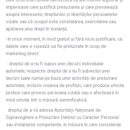
imperioase care justifică prelucrarea și care prevalează
asupra intereselor, drepturilor și libertăților persoanelor
vizate sau că scopul este constatarea, exercitarea sau
apărarea unui drept în instanță;
-în orice moment, în mod gratuit și fără nicio justificare, ca
datele care o vizează să fie prelucrate în scop de
marketing direct.
· dreptul de a nu fi supus unei decizii individuale
automate, respectiv dreptul de a nu fi subiectul unei
decizii luate numai pe baza unor activități de prelucrare
automate, inclusiv crearea de profiluri, care produce efecte
juridice care privesc persoana vizată sau o afectează în
mod similar într-o măsură semnificativă;
· dreptul de a vă adresa Autorității Naționale de
Supraveghere a Prelucrării Datelor cu Caracter Personal
sau instanțelor competente, în măsura în care considerați