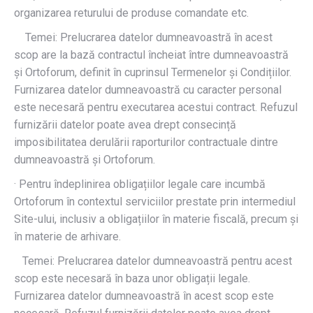
organizarea returului de produse comandate etc.
Temei: Prelucrarea datelor dumneavoastră în acest
scop are la bază contractul încheiat între dumneavoastră
și Ortoforum, definit în cuprinsul Termenelor și Condițiilor.
Furnizarea datelor dumneavoastră cu caracter personal
este necesară pentru executarea acestui contract. Refuzul
furnizării datelor poate avea drept consecință
imposibilitatea derulării raporturilor contractuale dintre
dumneavoastră și Ortoforum.
· Pentru îndeplinirea obligațiilor legale care incumbă
Ortoforum în contextul serviciilor prestate prin intermediul
Site-ului, inclusiv a obligațiilor în materie fiscală, precum și
în materie de arhivare.
Temei: Prelucrarea datelor dumneavoastră pentru acest
scop este necesară în baza unor obligații legale.
Furnizarea datelor dumneavoastră în acest scop este