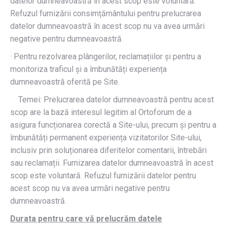
datelor dumneavoastră în acest scop este voluntară.
Refuzul furnizării consimțământului pentru prelucrarea
datelor dumneavoastră în acest scop nu va avea urmări
negative pentru dumneavoastră.
· Pentru rezolvarea plângerilor, reclamațiilor și pentru a
monitoriza traficul și a îmbunătăți experiența
dumneavoastră oferită pe Site.
Temei: Prelucrarea datelor dumneavoastră pentru acest
scop are la bază interesul legitim al Ortoforum de a
asigura funcționarea corectă a Site-ului, precum și pentru a
îmbunătăți permanent experiența vizitatorilor Site-ului,
inclusiv prin soluționarea diferitelor comentarii, întrebări
sau reclamații. Furnizarea datelor dumneavoastră în acest
scop este voluntară. Refuzul furnizării datelor pentru
acest scop nu va avea urmări negative pentru
dumneavoastră.
Durata pentru care vă prelucrăm datele