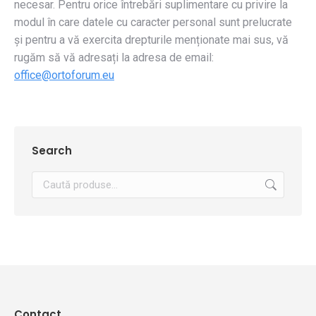
necesar. Pentru orice întrebări suplimentare cu privire la
modul în care datele cu caracter personal sunt prelucrate
și pentru a vă exercita drepturile menționate mai sus, vă
rugăm să vă adresați la adresa de email:
office@ortoforum.eu
Search
Contact