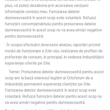
plus, vă puteți dezabona prin accesarea secțiunii
Informațiile contului meu. Furnizarea datelor
dumneavoastră în acest scop este voluntară. Refuzul
furnizării consimțământului pentru prelucrarea datelor
dumneavoastră în acest scop nu va avea urmări negative
pentru dumneavoastră.
· În scopul efectuării diverselor analize, raportări privind
modul de funcționare a Site-ului, realizarea de profiluri de
preferințe de consum, în principal, în vederea îmbunătățirii
experienței oferite pe Site.
Temei: Prelucrarea datelor dumneavoastră pentru acest
scop are la bază interesul legitim al Ortoforum de a
îmbunătăți permanent experiența clienților pe Site.
Furnizarea datelor dumneavoastră în acest scop este
voluntară. Refuzul furnizării datelor pentru acest scop nu
va avea urmări negative pentru dumneavoastră.