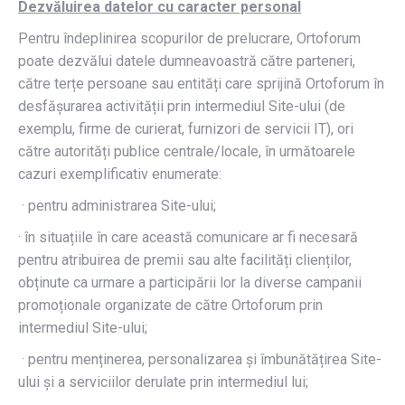
Dezvăluirea datelor cu caracter personal
Pentru îndeplinirea scopurilor de prelucrare, Ortoforum
poate dezvălui datele dumneavoastră către parteneri,
către terțe persoane sau entități care sprijină Ortoforum în
desfășurarea activității prin intermediul Site-ului (de
exemplu, firme de curierat, furnizori de servicii IT), ori
către autorități publice centrale/locale, în următoarele
cazuri exemplificativ enumerate:
· pentru administrarea Site-ului;
· în situațiile în care această comunicare ar fi necesară
pentru atribuirea de premii sau alte facilități clienților,
obținute ca urmare a participării lor la diverse campanii
promoționale organizate de către Ortoforum prin
intermediul Site-ului;
· pentru menținerea, personalizarea și îmbunătățirea Site-
ului și a serviciilor derulate prin intermediul lui;