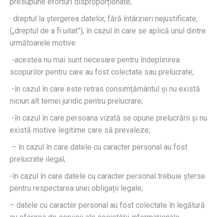
presupune eforturi disproporționate;
· dreptul la ștergerea datelor, fără întârzieri nejustificate,
(„dreptul de a fi uitat”), în cazul în care se aplică unul dintre
următoarele motive:
-acestea nu mai sunt necesare pentru îndeplinirea
scopurilor pentru care au fost colectate sau prelucrate;
-în cazul în care este retras consimțământul și nu există
niciun alt temei juridic pentru prelucrare;
-în cazul în care persoana vizată se opune prelucrării și nu
există motive legitime care să prevaleze;
– în cazul în care datele cu caracter personal au fost
prelucrate ilegal;
-în cazul în care datele cu caracter personal trebuie șterse
pentru respectarea unei obligații legale;
– datele cu caracter personal au fost colectate în legătură