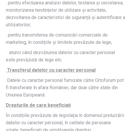
· pentru efectuarea analizei datelor, testarea și cercetarea,
monitorizarea tendințelor de utilizare și activitate,
dezvoltarea de caracteristici de siguranță și autentificare a
utilizatorilor;
· pentru transmiterea de comunicări comerciale de
marketing, în condițiile și limitele prevăzute de lege;
· atunci când dezvăluirea datelor cu caracter personal
este prevăzută de lege etc.
Transferul datelor cu caracter personal
Datele cu caracter personal furnizate către Ortoforum pot
fi transferate în afara României, dar doar către state din
Uniunea Europeană.
Drepturile de care beneficiați
În condițiile prevăzute de legislația în domeniul prelucrării
datelor cu caracter personal, în calitate de persoane
vizate, beneficiați de următoarele drepturi: