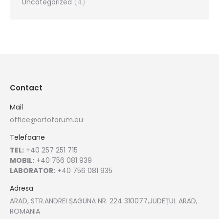
Uncategorized
(4)
Contact
Mail
office@ortoforum.eu
Telefoane
TEL:
+40 257 251 715
MOBIL:
+40 756 081 939
LABORATOR:
+40 756 081 935
Adresa
ARAD, STR.ANDREI ȘAGUNA NR. 224 310077,JUDEȚUL ARAD,
ROMANIA