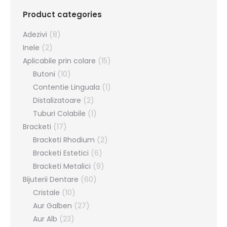
Product categories
Adezivi
(8)
Inele
(2)
Aplicabile prin colare
(15)
Butoni
(10)
Contentie Linguala
(1)
Distalizatoare
(2)
Tuburi Colabile
(1)
Bracketi
(17)
Bracketi Rhodium
(2)
Bracketi Estetici
(6)
Bracketi Metalici
(9)
Bijuterii Dentare
(60)
Cristale
(10)
Aur Galben
(27)
Aur Alb
(23)