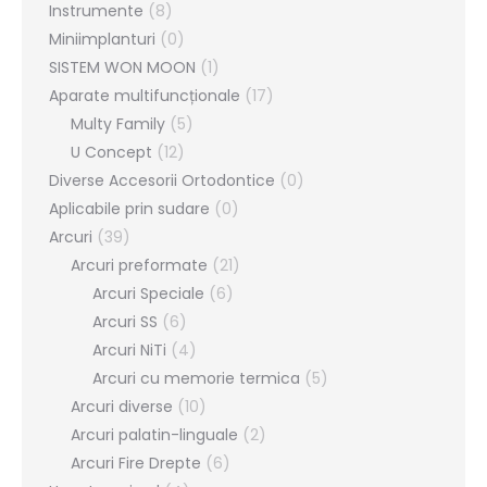
Instrumente
(8)
Miniimplanturi
(0)
SISTEM WON MOON
(1)
Aparate multifuncționale
(17)
Multy Family
(5)
U Concept
(12)
Diverse Accesorii Ortodontice
(0)
Aplicabile prin sudare
(0)
Arcuri
(39)
Arcuri preformate
(21)
Arcuri Speciale
(6)
Arcuri SS
(6)
Arcuri NiTi
(4)
Arcuri cu memorie termica
(5)
Arcuri diverse
(10)
Arcuri palatin-linguale
(2)
Arcuri Fire Drepte
(6)