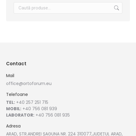
Contact
Mail
office@ortoforum.eu
Telefoane
TEL:
+40 257 251 715
MOBIL:
+40 756 081 939
LABORATOR:
+40 756 081 935
Adresa
ARAD, STR.ANDREI ȘAGUNA NR. 224 310077,JUDEȚUL ARAD,