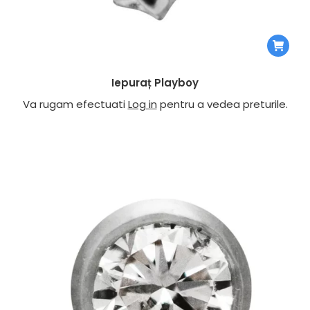
Iepuraț Playboy
Va rugam efectuati
Log in
pentru a vedea preturile.