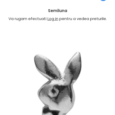
Semiluna
Va rugam efectuati
Log in
pentru a vedea preturile.