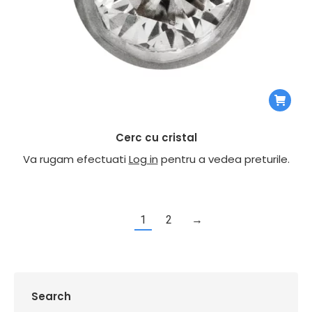
Cerc cu cristal
Va rugam efectuati
Log in
pentru a vedea preturile.
1
2
→
Search