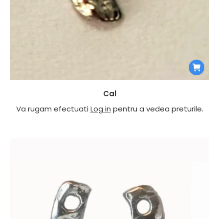
Cal
Va rugam efectuati
Log in
pentru a vedea preturile.