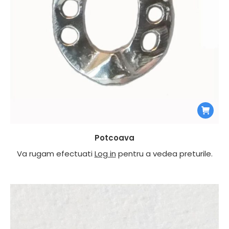
Potcoava
Va rugam efectuati
Log in
pentru a vedea preturile.