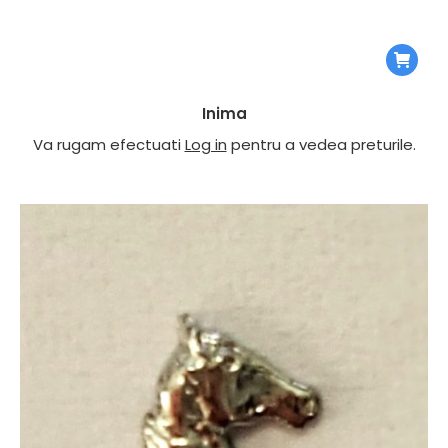
Inima
Va rugam efectuati
Log in
pentru a vedea preturile.