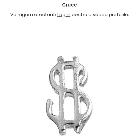
Cruce
Va rugam efectuati
Log in
pentru a vedea preturile.