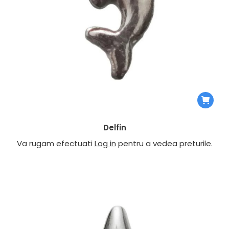
Delfin
Va rugam efectuati
Log in
pentru a vedea preturile.