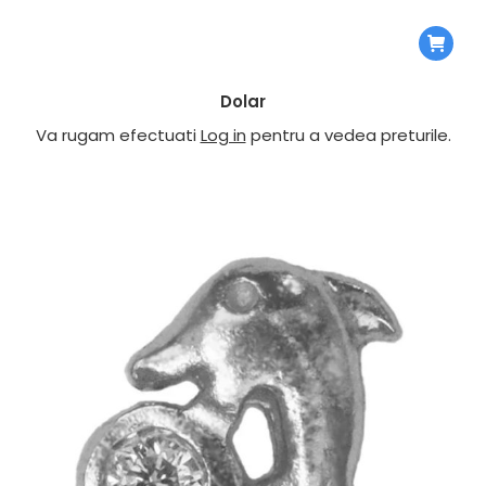
Dolar
Va rugam efectuati
Log in
pentru a vedea preturile.