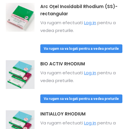
Arc Oțel Inoxidabil Rhodium (SS)-
rectangular
Va rugam efectuati
Log in
pentru a
vedea preturile.
Va rugam sa va logati pentru a vedea preturile
BIO ACTIV RHODIUM
Va rugam efectuati
Log in
pentru a
vedea preturile.
Va rugam sa va logati pentru a vedea preturile
INITIALLOY RHODIUM
Va rugam efectuati
Log in
pentru a