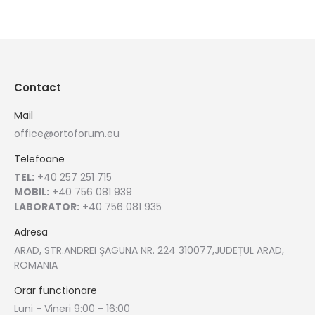
Contact
Mail
office@ortoforum.eu
Telefoane
TEL:
+40 257 251 715
MOBIL:
+40 756 081 939
LABORATOR:
+40 756 081 935
Adresa
ARAD, STR.ANDREI ȘAGUNA NR. 224 310077,JUDEȚUL ARAD,
ROMANIA
Orar functionare
Luni - Vineri 9:00 - 16:00