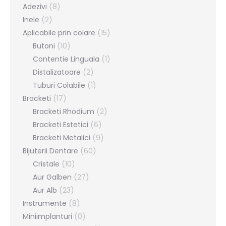
Adezivi
(8)
Inele
(2)
Aplicabile prin colare
(15)
Butoni
(10)
Contentie Linguala
(1)
Distalizatoare
(2)
Tuburi Colabile
(1)
Bracketi
(17)
Bracketi Rhodium
(2)
Bracketi Estetici
(6)
Bracketi Metalici
(9)
Bijuterii Dentare
(60)
Cristale
(10)
Aur Galben
(27)
Aur Alb
(23)
Instrumente
(8)
Miniimplanturi
(0)