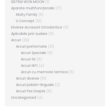
SISTEM WON MOON
(1)
Aparate multifuncționale
(17)
Multy Family
(5)
U Concept
(12)
Diverse Accesorii Ortodontice
(0)
Aplicabile prin sudare
(0)
Arcuri
(39)
Arcuri preformate
(21)
Arcuri Speciale
(6)
Arcuri SS
(6)
Arcuri NiTi
(4)
Arcuri cu memorie termica
(5)
Arcuri diverse
(10)
Arcuri palatin-linguale
(2)
Arcuri Fire Drepte
(6)
Uncategorized
(4)