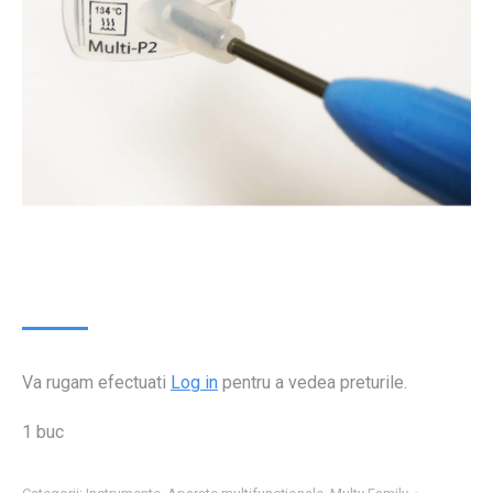
Va rugam efectuati
Log in
pentru a vedea preturile.
1 buc