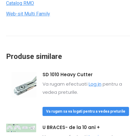
Catalog RMO
Web-sit Multi Family
Produse similare
SD 1010 Heavy Cutter
Va rugam efectuati
Log in
pentru a
vedea preturile.
Va rugam sa va logati pentru a vedea preturile
U BRACES- de la 10 ani +