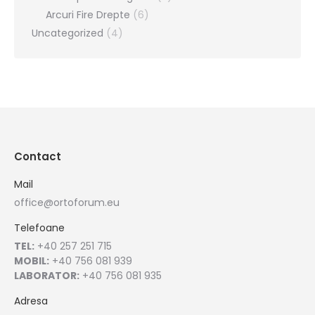
Arcuri Fire Drepte
(6)
Uncategorized
(4)
Contact
Mail
office@ortoforum.eu
Telefoane
TEL:
+40 257 251 715
MOBIL:
+40 756 081 939
LABORATOR:
+40 756 081 935
Adresa