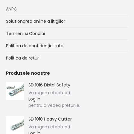
ANPC
Solutionarea online a litigiilor
Termeni si Conditii
Politica de confidențialitate
Politica de retur
Produsele noastre
SD 1016 Distal Safety
Va rugam efectuati
Log in
pentru a vedea preturile.
SD 1010 Heavy Cutter
Va rugam efectuati
Log in