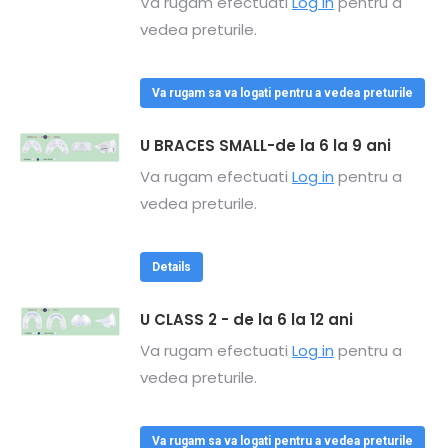
Va rugam efectuati
Log in
pentru a
vedea preturile.
Va rugam sa va logati pentru a vedea preturile
U BRACES SMALL-de la 6 la 9 ani
Va rugam efectuati
Log in
pentru a
vedea preturile.
Details
U CLASS 2 - de la 6 la 12 ani
Va rugam efectuati
Log in
pentru a
vedea preturile.
Va rugam sa va logati pentru a vedea preturile